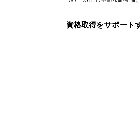
つまり、入社してから資格の取得に向け
資格取得をサポート