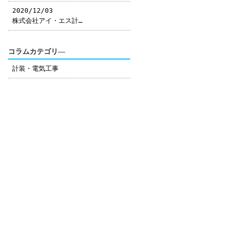
2020/12/03
株式会社アイ・エス計…
コラムカテゴリ―
計装・電気工事