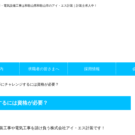
事・電気設備工事は和歌山県和歌山市のアイ・エス計装｜計装士求人中！
内
求職者の皆さまへ
採用情報
事にチャレンジするには資格が必要？
するには資格が必要？
装工事や電気工事を請け負う株式会社アイ・エス計装です！