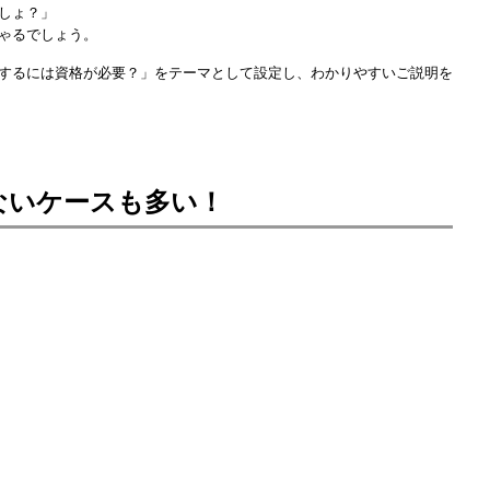
しょ？」
ゃるでしょう。
するには資格が必要？」をテーマとして設定し、わかりやすいご説明を
ないケースも多い！