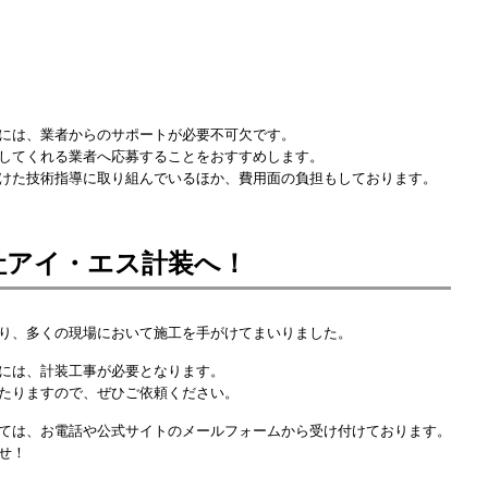
には、業者からのサポートが必要不可欠です。
してくれる業者へ応募することをおすすめします。
けた技術指導に取り組んでいるほか、費用面の負担もしております。
社アイ・エス計装へ！
り、多くの現場において施工を手がけてまいりました。
には、計装工事が必要となります。
たりますので、ぜひご依頼ください。
ては、お電話や公式サイトのメールフォームから受け付けております。
せ！