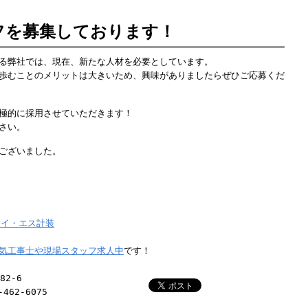
フを募集しております！
る弊社では、現在、新たな人材を必要としています。
歩むことのメリットは大きいため、興味がありましたらぜひご応募くだ
極的に採用させていただきます！
さい。
ございました。
アイ・エス計装
気工事士や現場スタッフ求人中
です！
82-6
462-6075