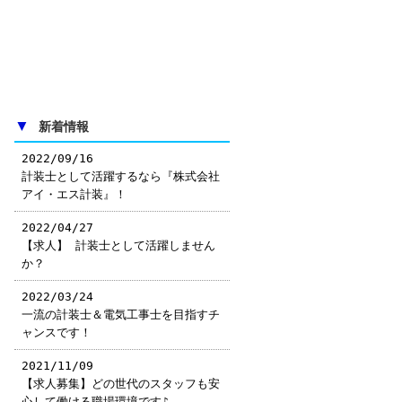
▼
新着情報
2022/09/16
計装士として活躍するなら『株式会社
アイ・エス計装』！
2022/04/27
【求人】 計装士として活躍しません
か？
2022/03/24
一流の計装士＆電気工事士を目指すチ
ャンスです！
2021/11/09
【求人募集】どの世代のスタッフも安
心して働ける職場環境です♪