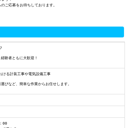
らのご応募をお待ちしております。
フ
・経験者ともに大歓迎！
おける計装工事や電気設備工事
料運びなど、簡単な作業からお任せします。
：00