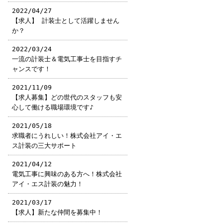
2022/04/27
【求人】 計装士として活躍しません
か？
2022/03/24
一流の計装士＆電気工事士を目指すチ
ャンスです！
2021/11/09
【求人募集】どの世代のスタッフも安
心して働ける職場環境です♪
2021/05/18
求職者にうれしい！株式会社アイ・エ
ス計装の三大サポート
2021/04/12
電気工事に興味のある方へ！株式会社
アイ・エス計装の魅力！
2021/03/17
【求人】新たな仲間を募集中！