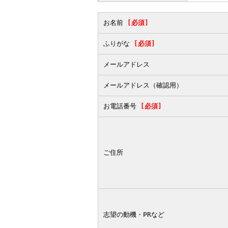
お名前
[必須]
ふりがな
[必須]
メールアドレス
メールアドレス（確認用）
お電話番号
[必須]
ご住所
志望の動機・PRなど