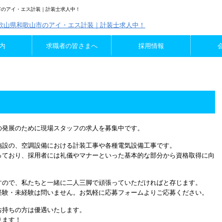
市のアイ・エス計装｜計装士求人中！
内
求職者の皆さまへ
採用情報
の発展のために現場スタッフの求人を募集中です。
施設の、空調設備における計装工事や各種電気設備工事です。
っており、採用者には礼儀やマナーといった基本的な部分から資格取得に向
すので、私たちと一緒に二人三脚で頑張っていただければと存じます。
経験・未経験は問いません。お気軽に応募フォームよりご応募ください。
お持ちの方は優遇いたします。
ります！