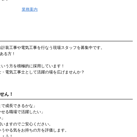
の計装工事や電気工事を行なう現場スタッフを募集中です。
ある方！
という方を積極的に採用しています！
士・電気工事士として活躍の場を広げませんか？
せん！
まで成長できるかな」
かせる職場で活躍したい」
い」
伺いますのでご安心ください。
いうやる気をお持ちの方を評価します。
しょう！