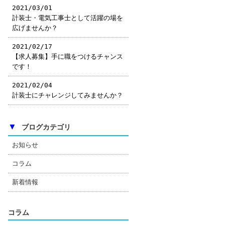
2021/03/01
計装士・電気工事士として活躍の場を
広げませんか？
2021/02/17
【求人募集】手に職をつけるチャンス
です！
2021/02/04
計装士にチャレンジしてみませんか？
▼
ブログカテゴリ
お知らせ
コラム
新着情報
コラム