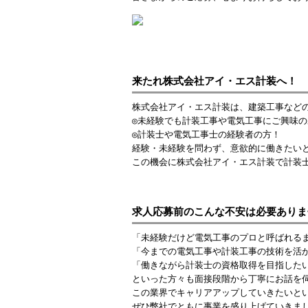
来たれ株式会社アイ・エス計装へ！
株式会社アイ・エス計装は、建築工事など
◎未経験でも計装工事や電気工事にご興味の
◎計装士や電気工事士の経験者の方！
経験・未経験を問わず、意欲的に働きたい
この機会に株式会社アイ・エス計装で計装
求人応募前のこんな不安は必要ありま
「未経験だけど電気工事のプロと呼ばれる
「今までの電気工事や計装工事の技術を活
「働きながら計装士の資格取得を目指した
といった方々も面接段階から丁寧にお話を
この業界でキャリアアップしていきたいと
ぜひ弊社でともに事業を盛り上げていきま