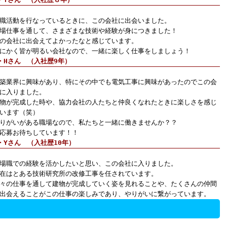
職活動を行なっているときに、この会社に出会いました。
場仕事を通して、さまざまな技術や経験が身につきました！
の会社に出会えてよかったなと感じています。
にかく皆が明るい会社なので、一緒に楽しく仕事をしましょう！
・Hさん （入社歴9年）
築業界に興味があり、特にその中でも電気工事に興味があったのでこの会
に入りました。
物が完成した時や、協力会社の人たちと仲良くなれたときに楽しさを感じ
います（笑）
りがいがある職場なので、私たちと一緒に働きませんか？？
応募お待ちしています！！
・Yさん （入社歴10年）
場職での経験を活かしたいと思い、この会社に入りました。
在はとある技術研究所の改修工事を任されています。
々の仕事を通して建物が完成していく姿を見れることや、たくさんの仲間
出会えることがこの仕事の楽しみであり、やりがいに繋がっています。