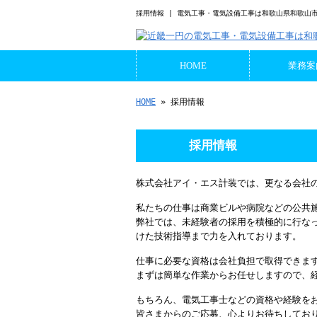
採用情報 | 電気工事・電気設備工事は和歌山県和歌山
HOME
業務案
HOME
» 採用情報
採用情報
株式会社アイ・エス計装では、更なる会社
私たちの仕事は商業ビルや病院などの公共
弊社では、未経験者の採用を積極的に行な
けた技術指導まで力を入れております。
仕事に必要な資格は会社負担で取得できま
まずは簡単な作業からお任せしますので、
もちろん、電気工事士などの資格や経験を
皆さまからのご応募、心よりお待ちしてお